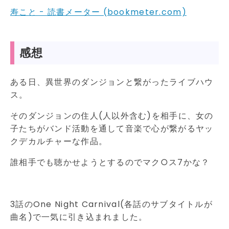
寿こと - 読書メーター (bookmeter.com)
感想
ある日、異世界のダンジョンと繋がったライブハウ
ス。
そのダンジョンの住人(人以外含む)を相手に、女の
子たちがバンド活動を通して音楽で心が繋がるヤッ
クデカルチャーな作品。
誰相手でも聴かせようとするのでマク○ス7かな？
3話のOne Night Carnival(各話のサブタイトルが
曲名)で一気に引き込まれました。