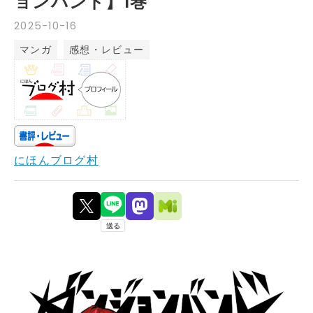
ョンバンド】1巻
2025
-
10
-
16
マンガ
感想・レビュー
にほんブログ村