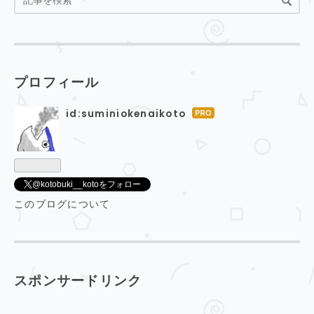
プロフィール
id:suminiokenaikoto
はて
なブ
ログ
Pro
@kotobuki__kotoをフォロー
このブログについて
スポンサードリンク