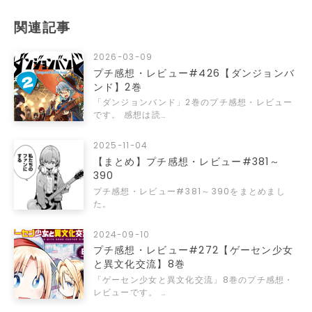
関連記事
2026-03-09
プチ感想・レビュー#426【ダンジョンバ
ンド】2巻
「ダンジョンバンド」2巻のプチ感想・レビュー
です。 感想は読…
2025-11-04
【まとめ】プチ感想・レビュー#381～
390
プチ感想・レビュー#381～390をまとめまし
た。
2024-09-10
プチ感想・レビュー#272【ゲーセン少女
と異文化交流】8巻
「ゲーセン少女と異文化交流」8巻のプチ感想・
レビューです。 …