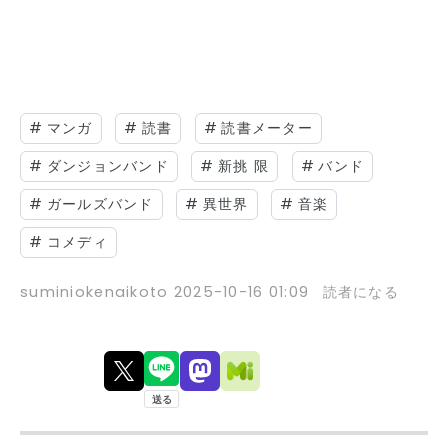
#
マンガ
#
読書
#
読書メーター
#
ダンジョンバンド
#
新挑 限
#
バンド
#
ガールズバンド
#
異世界
#
音楽
#
コメディ
suminiokenaikoto
2025-10-16 01:09
読者になる