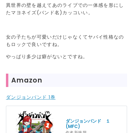
異世界の壁を越えてあのライブでの一体感を形にし
たマヨネイズ(バンド名)カッコいい。
女の子たちが可愛いだけじゃなくてヤバイ性格なの
もロックで良いですね。
やっぱり多少は癖がないとですね。
Amazon
ダンジョンバンド 1巻
ダンジョンバンド １
(MFC)
作者:
新挑 限